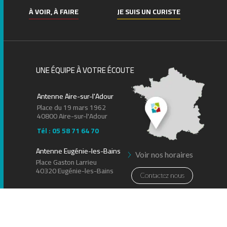
À VOIR, À FAIRE
JE SUIS UN CURISTE
UNE ÉQUIPE À VOTRE ÉCOUTE
Antenne Aire-sur-l'Adour
Place du 19 mars 1962
40800 Aire-sur-l'Adour
Tél : 05 58 71 64 70
Antenne Eugénie-les-Bains
Voir nos horaires
Place Gaston Larrieu
40320 Eugénie-les-Bains
Contactez nous
Newsletter