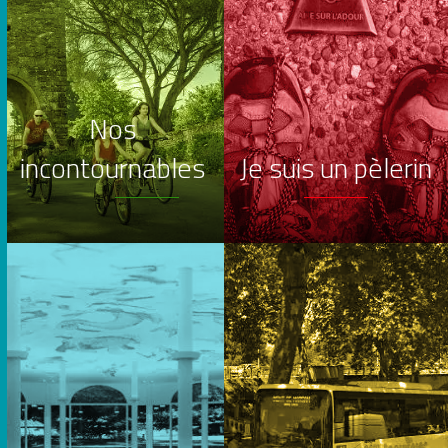
Nos
incontournables
Je suis un pèlerin