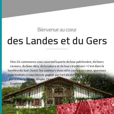
Bienvenue au coeur
des Landes et du Gers
Nos 22 communes vous ouvrent la porte de leur patrimoine, de leurs
saveurs, du bien-être, de la nature et de leurs traditions ! C'est dans la
lumière du Sud-Ouest, les couleurs vives et le sourire au cœur, que nous
vous invitons à vous laisser gagner par l'art de vivre gascon et à franchir la
porte d'un bonheur simple. Organiser votre séjour à Aire sur l'Adour ou
Eugénie les Bains et ses alentours, réservez hôtel, cure, restaurant...