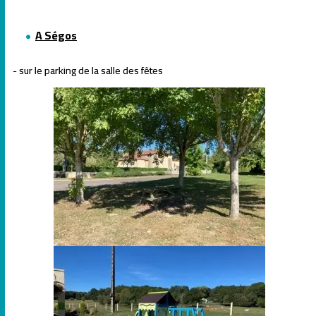
A Ségos
- sur le parking de la salle des fêtes