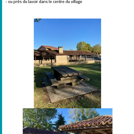
- ou près du lavoir dans le centre du village