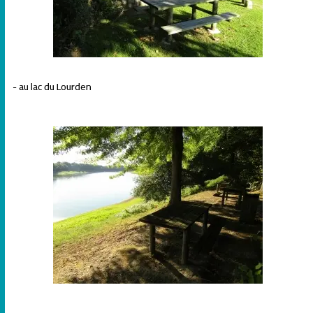
- au lac du Lourden