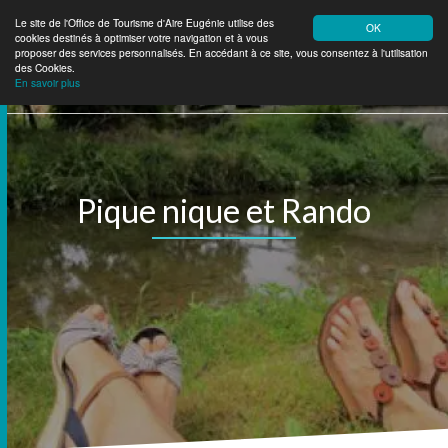
Le site de l'Office de Tourisme d'Aire Eugénie utilise des
OK
cookies destinés à optimiser votre navigation et à vous
Aire Eugénie
Tourisme
proposer des services personnalisés. En accédant à ce site, vous consentez à l'utilisation
des Cookies.
En savoir plus
Pique nique et Rando