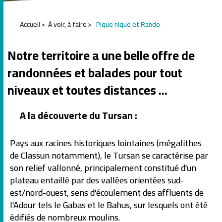
1
Accueil
À voir, à faire
Pique nique et Rando
2
3
4
Notre territoire a une belle offre de
5
6
randonnées et balades pour tout
niveaux et toutes distances ...
A la découverte du Tursan :
Pays aux racines historiques lointaines (mégalithes
de Classun notamment), le Tursan se caractérise par
son relief vallonné, principalement constitué d'un
plateau entaillé par des vallées orientées sud-
est/nord-ouest, sens d'écoulement des affluents de
l'Adour tels le Gabas et le Bahus, sur lesquels ont été
édifiés de nombreux moulins.