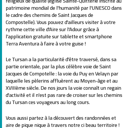
religieux de qualité (église Sainte-Quitterie inscrite au
patrimoine mondial de l'humanité par l'UNESCO dans
le cadre des chemins de Saint Jacques de
Compostelle). Vous pouvez d'ailleurs visiter à votre
rythme cette ville d'Aire sur l'Adour grâce à
l'application gratuite sur tablette et smartphone
Terra Aventura à faire à votre guise !
Le Tursan a la particularité d'être traversé, dans sa
partie orientale, par la plus célèbre voie de Saint
Jacques de Compotelle : la voie du Puy en Velayn par
laquelle les pèlerins affluèrent au Moyen-âge et au
XVIIIème siècle. De nos jours la voie connaît un regain
d'activité et il n'est pas rare de croiser sur les chemins
du Tursan ces voyageurs au long cours.
Vous aussi partez à la découvert des randonnées et
aire de pique nique à travers notre ci beau territoire !