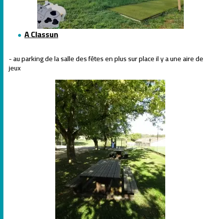
A Classun
- au parking de la salle des fêtes en plus sur place il y a une aire de
jeux