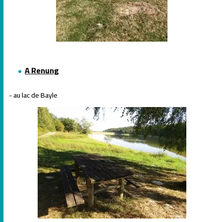
A Renung
- au lac de Bayle