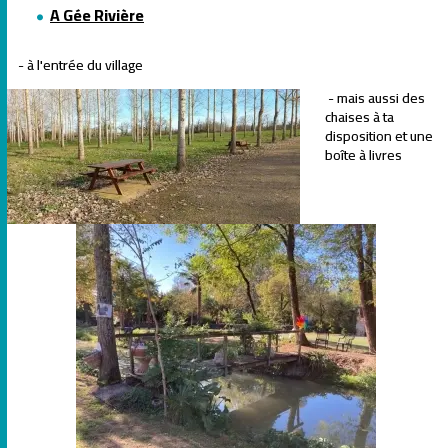
A Gée Rivière
- à l'entrée du village
- mais aussi des
chaises à ta
disposition et une
boîte à livres