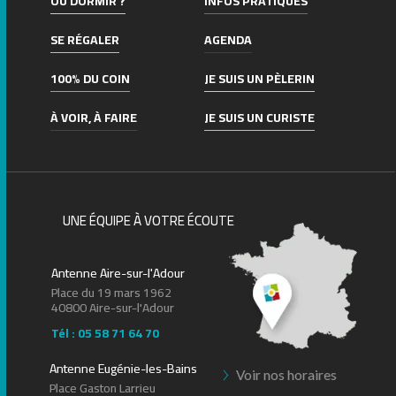
OÙ DORMIR ?
INFOS PRATIQUES
SE RÉGALER
AGENDA
100% DU COIN
JE SUIS UN PÈLERIN
À VOIR, À FAIRE
JE SUIS UN CURISTE
UNE ÉQUIPE À VOTRE ÉCOUTE
Antenne Aire-sur-l'Adour
Place du 19 mars 1962
40800 Aire-sur-l'Adour
Tél : 05 58 71 64 70
Antenne Eugénie-les-Bains
Voir nos horaires
Place Gaston Larrieu