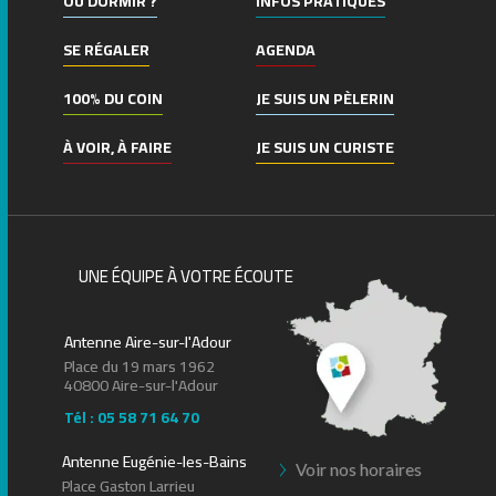
OÙ DORMIR ?
INFOS PRATIQUES
SE RÉGALER
AGENDA
100% DU COIN
JE SUIS UN PÈLERIN
À VOIR, À FAIRE
JE SUIS UN CURISTE
UNE ÉQUIPE À VOTRE ÉCOUTE
Antenne Aire-sur-l'Adour
Place du 19 mars 1962
40800 Aire-sur-l'Adour
Tél : 05 58 71 64 70
Antenne Eugénie-les-Bains
Voir nos horaires
Place Gaston Larrieu