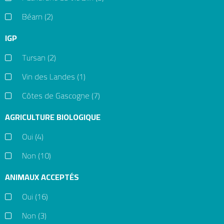
Béarn
(2)
IGP
Tursan
(2)
Vin des Landes
(1)
Côtes de Gascogne
(7)
AGRICULTURE BIOLOGIQUE
Oui
(4)
Non
(10)
ANIMAUX ACCEPTÉS
Oui
(16)
Non
(3)