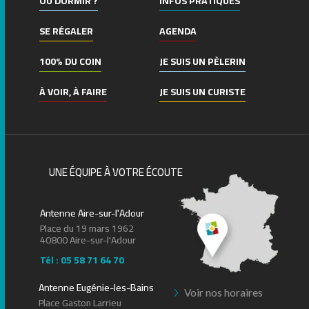
OÙ DORMIR ?
INFOS PRATIQUES
SE RÉGALER
AGENDA
100% DU COIN
JE SUIS UN PÈLERIN
À VOIR, À FAIRE
JE SUIS UN CURISTE
UNE ÉQUIPE À VOTRE ÉCOUTE
Antenne Aire-sur-l'Adour
Place du 19 mars 1962
40800 Aire-sur-l'Adour
Tél : 05 58 71 64 70
Antenne Eugénie-les-Bains
Voir nos horaires
Place Gaston Larrieu