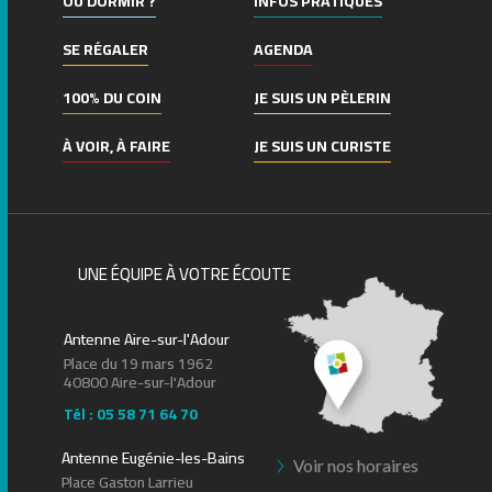
OÙ DORMIR ?
INFOS PRATIQUES
SE RÉGALER
AGENDA
100% DU COIN
JE SUIS UN PÈLERIN
À VOIR, À FAIRE
JE SUIS UN CURISTE
UNE ÉQUIPE À VOTRE ÉCOUTE
Antenne Aire-sur-l'Adour
Place du 19 mars 1962
40800 Aire-sur-l'Adour
Tél : 05 58 71 64 70
Antenne Eugénie-les-Bains
Voir nos horaires
Place Gaston Larrieu