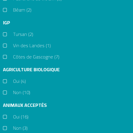
Béarn
(2)
IGP
Tursan
(2)
Vin des Landes
(1)
Côtes de Gascogne
(7)
AGRICULTURE BIOLOGIQUE
Oui
(4)
Non
(10)
ANIMAUX ACCEPTÉS
Oui
(16)
Non
(3)