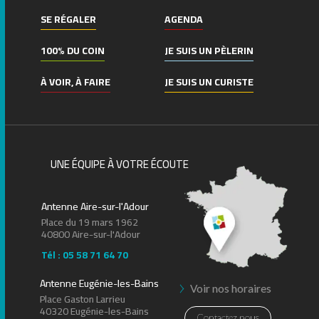
SE RÉGALER
AGENDA
100% DU COIN
JE SUIS UN PÈLERIN
À VOIR, À FAIRE
JE SUIS UN CURISTE
UNE ÉQUIPE À VOTRE ÉCOUTE
Antenne Aire-sur-l'Adour
Place du 19 mars 1962
40800 Aire-sur-l'Adour
Tél : 05 58 71 64 70
Antenne Eugénie-les-Bains
Voir nos horaires
Place Gaston Larrieu
40320 Eugénie-les-Bains
Contactez nous