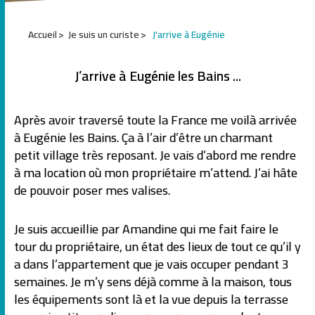
1
Accueil
Je suis un curiste
J'arrive à Eugénie
2
3
4
J’arrive à Eugénie les Bains ...
5
6
7
Après avoir traversé toute la France me voilà arrivée
à Eugénie les Bains. Ça à l’air d’être un charmant
petit village très reposant. Je vais d’abord me rendre
à ma location où mon propriétaire m’attend. J’ai hâte
de pouvoir poser mes valises.
Je suis accueillie par Amandine qui me fait faire le
tour du propriétaire, un état des lieux de tout ce qu’il y
a dans l’appartement que je vais occuper pendant 3
semaines. Je m’y sens déjà comme à la maison, tous
les équipements sont là et la vue depuis la terrasse