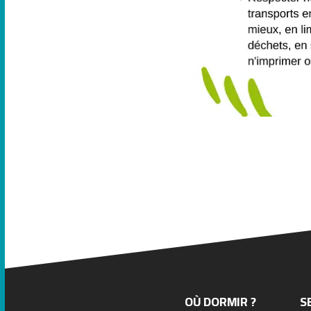
OÙ DORMIR ?
S