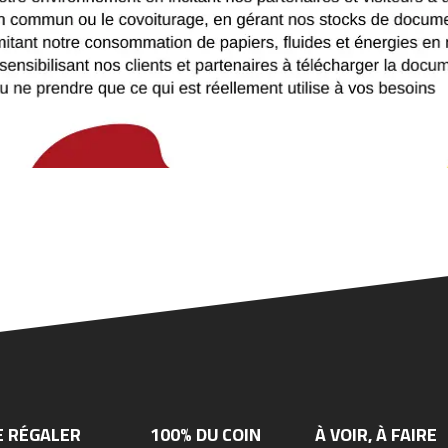
E RÉGALER
100% DU COIN
À VOIR, À FAIRE