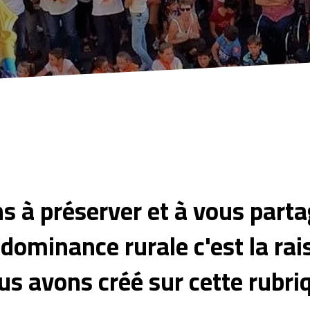
s à préserver et à vous parta
à dominance rurale c'est la ra
us avons créé sur cette rubri