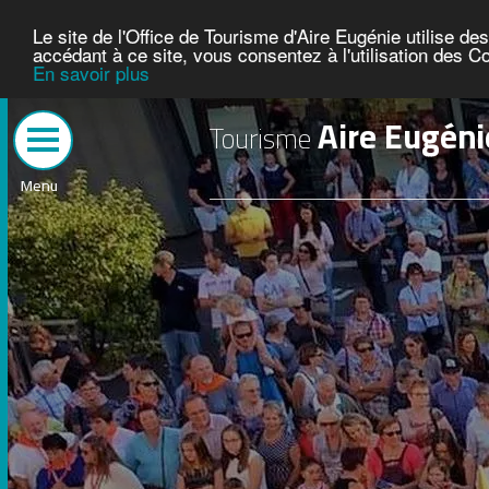
Le site de l'Office de Tourisme d'Aire Eugénie utilise d
accédant à ce site, vous consentez à l'utilisation des C
En savoir plus
Aire Eugéni
Tourisme
Menu