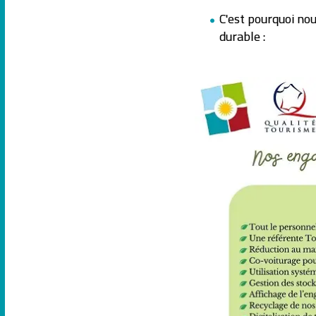
C'est pourquoi n
durable :