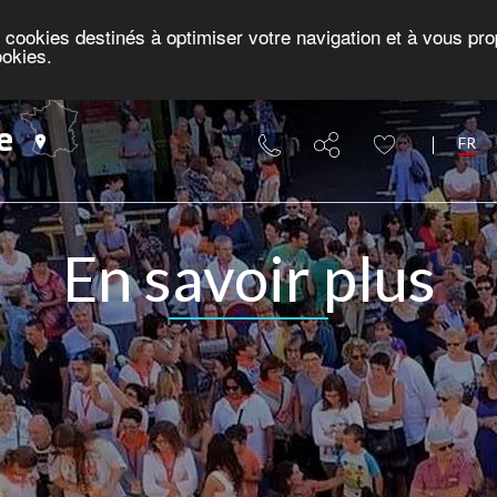
es cookies destinés à optimiser votre navigation et à vous p
ookies.
e
FR
En savoir plus