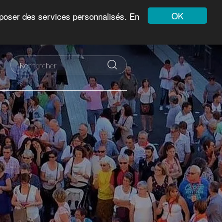
OK
roposer des services personnalisés. En