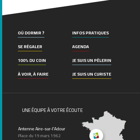
OÙ DORMIR ?
INFOS PRATIQUES
SE RÉGALER
AGENDA
100% DU COIN
JE SUIS UN PÈLERIN
À VOIR, À FAIRE
JE SUIS UN CURISTE
UNE ÉQUIPE À VOTRE ÉCOUTE
Antenne Aire-sur-l'Adour
Place du 19 mars 1962