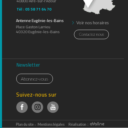
40800 Aire-sur-l'Adour
Tél : 05 58 71 64 70
Antenne Eugénie-les-Bains
Voir nos horaires
Place Gaston Larrieu
40320 Eugénie-les-Bains
Contactez nous
Newsletter
Abonnez-vous
Suivez-nous sur
Plan du site
Mentions légales
Réalisation :