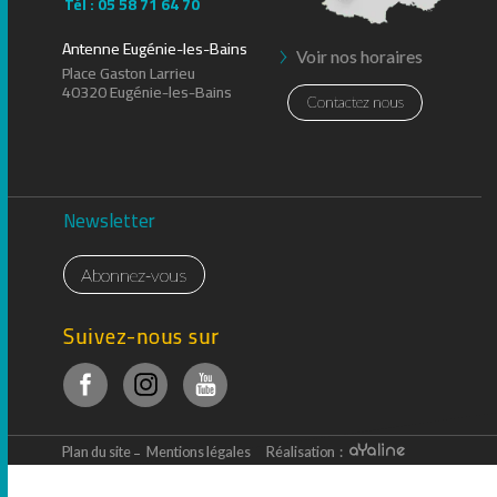
Tél : 05 58 71 64 70
Antenne Eugénie-les-Bains
Voir nos horaires
Place Gaston Larrieu
40320 Eugénie-les-Bains
Contactez nous
Newsletter
Abonnez-vous
Suivez-nous sur
Plan du site
Mentions légales
Réalisation :