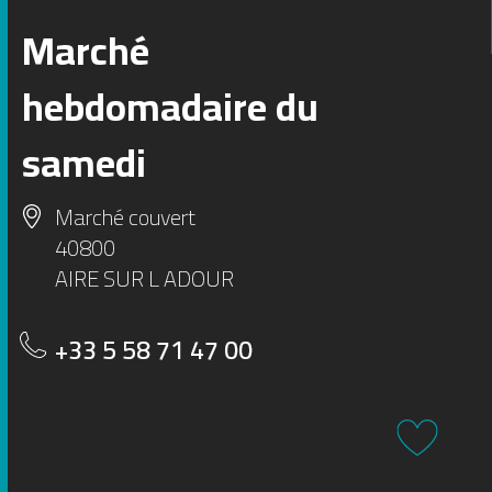
Marché
1
2
hebdomadaire du
3
4
5
samedi
Marché couvert
40800
AIRE SUR L ADOUR
+33 5 58 71 47 00