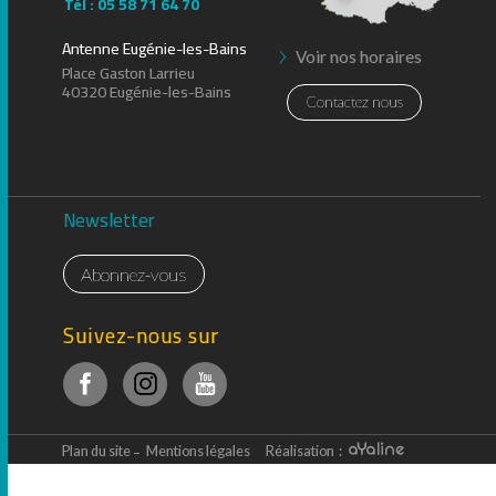
Tél : 05 58 71 64 70
Antenne Eugénie-les-Bains
Voir nos horaires
Place Gaston Larrieu
40320 Eugénie-les-Bains
Contactez nous
Newsletter
Abonnez-vous
Suivez-nous sur
Plan du site
Mentions légales
Réalisation :