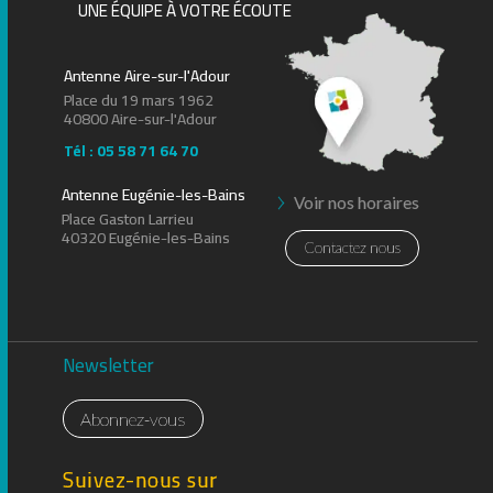
UNE ÉQUIPE À VOTRE ÉCOUTE
Antenne Aire-sur-l'Adour
Place du 19 mars 1962
40800 Aire-sur-l'Adour
Tél : 05 58 71 64 70
Antenne Eugénie-les-Bains
Voir nos horaires
Place Gaston Larrieu
40320 Eugénie-les-Bains
Contactez nous
Newsletter
Abonnez-vous
Suivez-nous sur