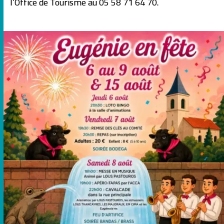
l’Office de Tourisme au 05 58 71 64 70.