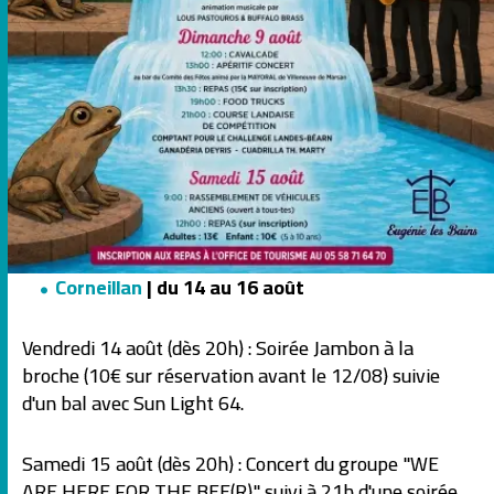
Corneillan
| du 14 au 16 août
Vendredi 14 août (dès 20h) : Soirée Jambon à la
broche (10€ sur réservation avant le 12/08) suivie
d'un bal avec Sun Light 64.
Samedi 15 août (dès 20h) : Concert du groupe "WE
ARE HERE FOR THE BEE(R)" suivi à 21h d'une soirée