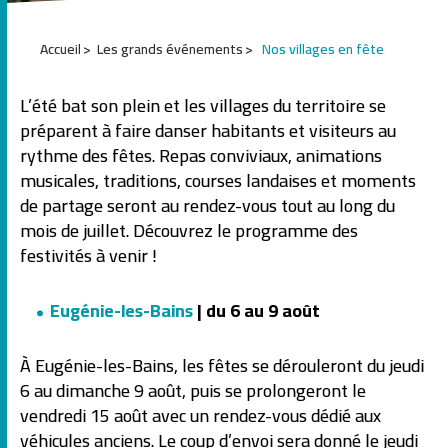
1
Accueil
Les grands événements
Nos villages en fête
2
3
4
L’été bat son plein et les villages du territoire se
5
préparent à faire danser habitants et visiteurs au
rythme des fêtes. Repas conviviaux, animations
musicales, traditions, courses landaises et moments
de partage seront au rendez-vous tout au long du
mois de juillet. Découvrez le programme des
festivités à venir !
Eugénie-les-Bains
| du 6 au 9 août
À Eugénie-les-Bains, les fêtes se dérouleront du jeudi
6 au dimanche 9 août, puis se prolongeront le
vendredi 15 août avec un rendez-vous dédié aux
véhicules anciens. Le coup d’envoi sera donné le jeudi