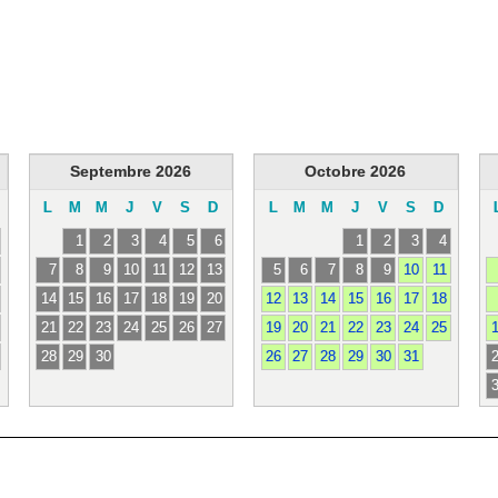
Septembre
2026
Octobre
2026
L
M
M
J
V
S
D
L
M
M
J
V
S
D
1
2
3
4
5
6
1
2
3
4
7
8
9
10
11
12
13
5
6
7
8
9
10
11
14
15
16
17
18
19
20
12
13
14
15
16
17
18
21
22
23
24
25
26
27
19
20
21
22
23
24
25
28
29
30
26
27
28
29
30
31