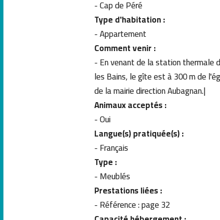
- Cap de Péré
Type d'habitation :
- Appartement
Comment venir :
- En venant de la station thermale d'Eugénie
les Bains, le gîte est à 300 m de l'ég
de la mairie direction Aubagnan.|
Animaux acceptés :
- Oui
Langue(s) pratiquée(s) :
- Français
Type :
- Meublés
Prestations liées :
- Référence : page 32
Capacité hébergement :