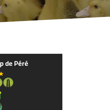
p de Péré