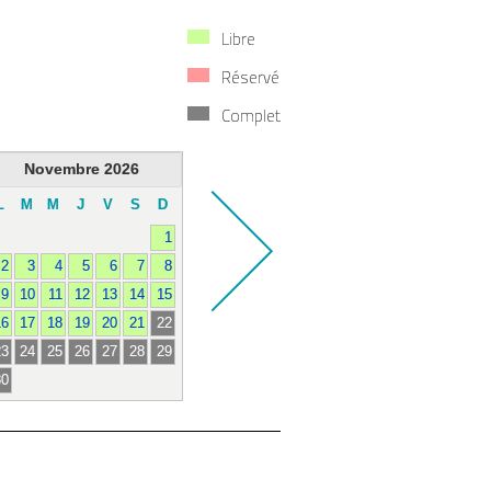
Libre
Réservé
Complet
Novembre
2026
L
M
M
J
V
S
D
1
2
3
4
5
6
7
8
9
10
11
12
13
14
15
16
17
18
19
20
21
22
23
24
25
26
27
28
29
30