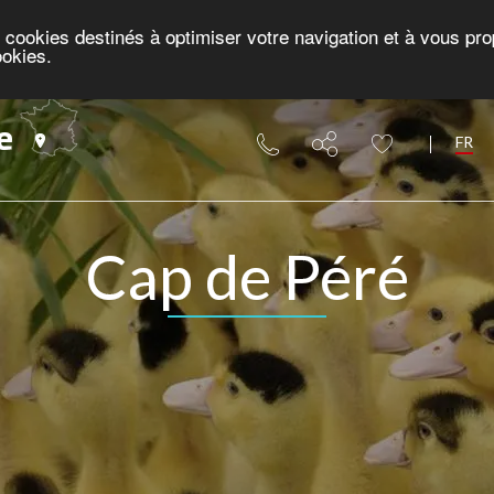
es cookies destinés à optimiser votre navigation et à vous p
ookies.
e
FR
Cap de Péré