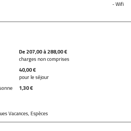
- Wifi
De 207,00 à 288,00 €
charges non comprises
40,00 €
pour le séjour
rsonne
1,30 €
ques Vacances, Espèces