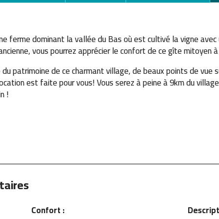
ne ferme dominant la vallée du Bas où est cultivé la vigne avec 
l'ancienne, vous pourrez apprécier le confort de ce gîte mitoyen 
du patrimoine de ce charmant village, de beaux points de vue su
 location est faite pour vous! Vous serez à peine à 9km du villag
n !
taires
Confort :
Descript