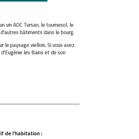
un vin AOC Tursan, le tournesol, le
à d'autres bâtiments dans le bourg.
r le paysage viellois. Si vous avez
e d'Eugénie les Bains et de son
if de l'habitation :