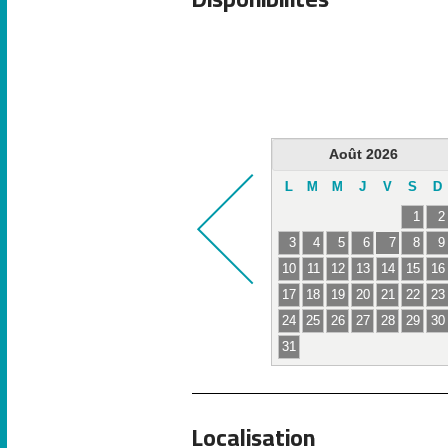
Août
2026
L
M
M
J
V
S
D
1
2
3
4
5
6
7
8
9
10
11
12
13
14
15
16
17
18
19
20
21
22
23
24
25
26
27
28
29
30
31
Localisation