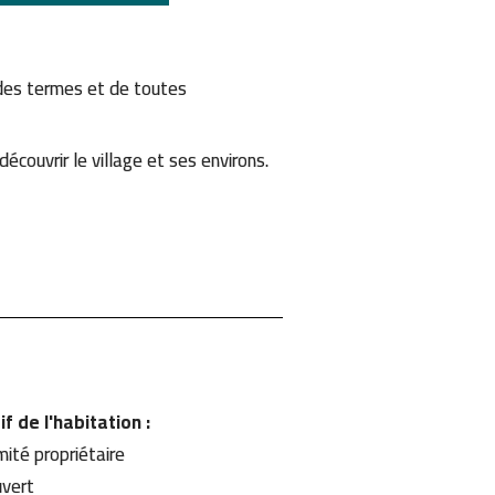
 des termes et de toutes
couvrir le village et ses environs.
if de l'habitation :
imité propriétaire
uvert