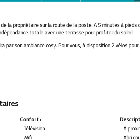
e la propriétaire sur la route de la poste. A 5 minutes à pieds
ndépendance totale avec une terrasse pour profiter du soleil.
a par son ambiance cosy. Pour vous, à disposition 2 vélos pour dé
taires
Confort :
Descript
- Télévision
- A prox
-
Wifi
-
Abri co