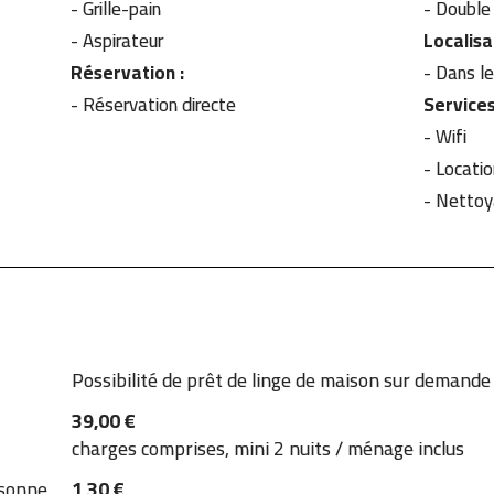
-
Grille-pain
-
Double 
-
Aspirateur
Localisa
Réservation :
- Dans l
- Réservation directe
Services
- Wifi
-
Locatio
-
Nettoy
Possibilité de prêt de linge de maison sur demande
39,00 €
charges comprises, mini 2 nuits / ménage inclus
rsonne
1,30 €