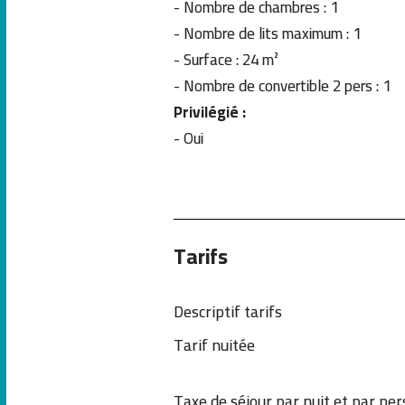
-
Nombre de chambres : 1
-
Nombre de lits maximum : 1
-
Surface : 24 m²
-
Nombre de convertible 2 pers : 1
Privilégié :
- Oui
Tarifs
Descriptif tarifs
Tarif nuitée
Taxe de séjour par nuit et par pe