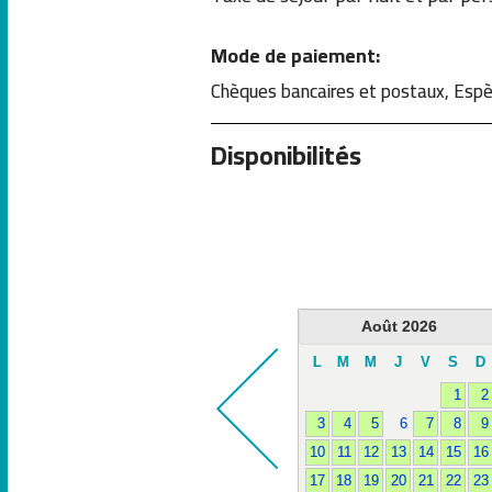
Mode de paiement:
Chèques bancaires et postaux, Esp
Disponibilités
Août
2026
L
M
M
J
V
S
D
1
2
3
4
5
6
7
8
9
10
11
12
13
14
15
16
17
18
19
20
21
22
23