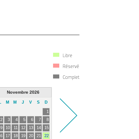
Libre
Réservé
Complet
Novembre
2026
L
M
M
J
V
S
D
1
2
3
4
5
6
7
8
9
10
11
12
13
14
15
16
17
18
19
20
21
22