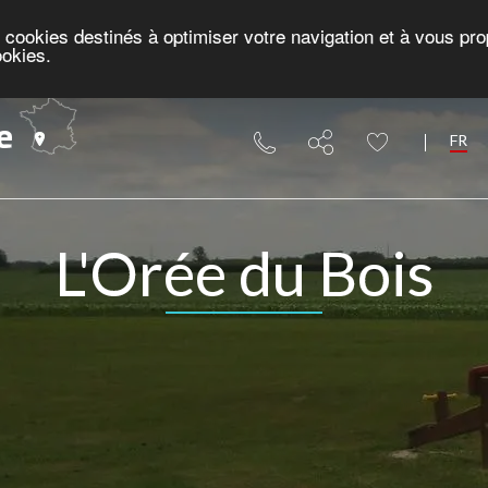
es cookies destinés à optimiser votre navigation et à vous p
ookies.
e
FR
L'Orée du Bois