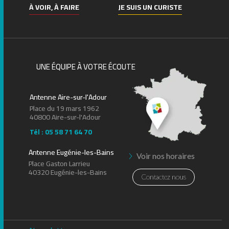
À VOIR, À FAIRE
JE SUIS UN CURISTE
UNE ÉQUIPE À VOTRE ÉCOUTE
Antenne Aire-sur-l'Adour
Place du 19 mars 1962
40800 Aire-sur-l'Adour
Tél : 05 58 71 64 70
Leaflet
| ©
OpenStreetMap
contributors
Antenne Eugénie-les-Bains
Voir nos horaires
Place Gaston Larrieu
40320 Eugénie-les-Bains
Contactez nous