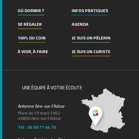
OÙ DORMIR ?
INFOS PRATIQUES
SE RÉGALER
AGENDA
100% DU COIN
JE SUIS UN PÈLERIN
À VOIR, À FAIRE
JE SUIS UN CURISTE
UNE ÉQUIPE À VOTRE ÉCOUTE
Antenne Aire-sur-l'Adour
Place du 19 mars 1962
40800 Aire-sur-l'Adour
Tél : 05 58 71 64 70
Leaflet
| ©
OpenStreetMap
contributors