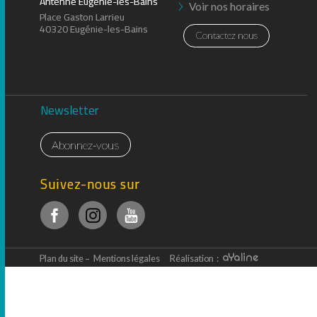
Antenne Eugénie-les-Bains
Voir nos horaires
Place Gaston Larrieu
40320 Eugénie-les-Bains
Contactez nous
Newsletter
Abonnez-vous
Suivez-nous sur
Plan du site
Mentions légales
Réalisation :