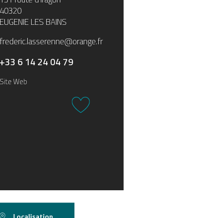
40320
EUGENIE LES BAINS
frederic.lasserenne@orange.fr
+33 6 14 24 04 79
Site Web
Localisation