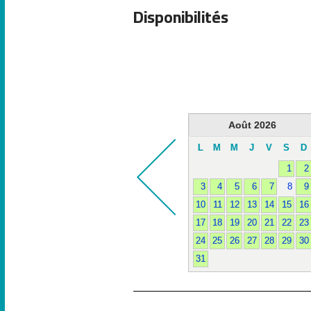
Disponibilités
Août
2026
L
M
M
J
V
S
D
1
2
3
4
5
6
7
8
9
10
11
12
13
14
15
16
17
18
19
20
21
22
23
24
25
26
27
28
29
30
31