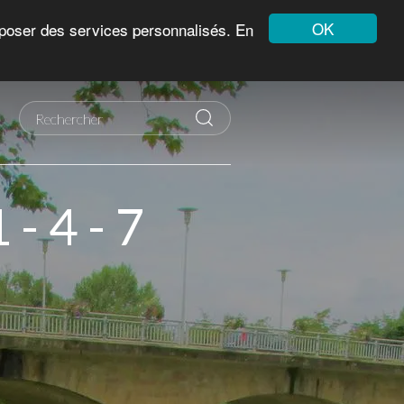
OK
roposer des services personnalisés. En
 - 4 - 7