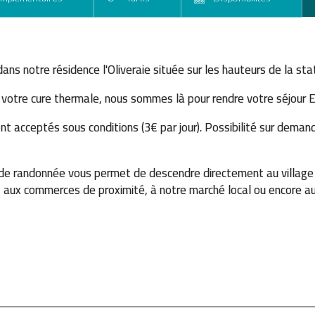
ns notre résidence l'Oliveraie située sur les hauteurs de la st
 votre cure thermale, nous sommes là pour rendre votre séjour E
 acceptés sous conditions (3€ par jour). Possibilité sur demande
e randonnée vous permet de descendre directement au village d
, aux commerces de proximité, à notre marché local ou encore 