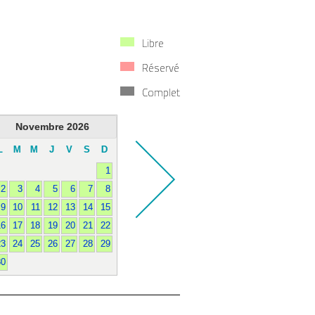
Libre
Réservé
Complet
Novembre
2026
L
M
M
J
V
S
D
1
2
3
4
5
6
7
8
9
10
11
12
13
14
15
16
17
18
19
20
21
22
23
24
25
26
27
28
29
30