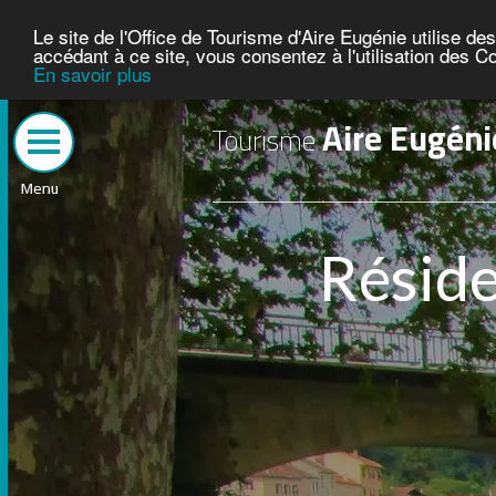
Le site de l'Office de Tourisme d'Aire Eugénie utilise d
accédant à ce site, vous consentez à l'utilisation des C
En savoir plus
Aire Eugéni
Tourisme
Menu
Résiden