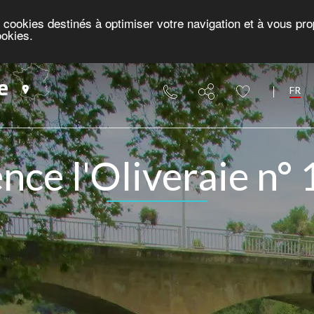
es cookies destinés à optimiser votre navigation et à vous p
ookies.
e
FR
ce l'Oliveraie n° 1