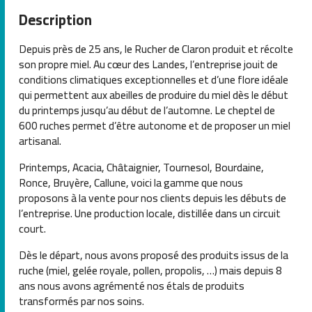
Description
Depuis près de 25 ans, le Rucher de Claron produit et récolte
son propre miel. Au cœur des Landes, l’entreprise jouit de
conditions climatiques exceptionnelles et d’une flore idéale
qui permettent aux abeilles de produire du miel dès le début
du printemps jusqu’au début de l’automne. Le cheptel de
600 ruches permet d’être autonome et de proposer un miel
artisanal.
Printemps, Acacia, Châtaignier, Tournesol, Bourdaine,
Ronce, Bruyère, Callune, voici la gamme que nous
proposons à la vente pour nos clients depuis les débuts de
l’entreprise. Une production locale, distillée dans un circuit
court.
Dès le départ, nous avons proposé des produits issus de la
ruche (miel, gelée royale, pollen, propolis, …) mais depuis 8
ans nous avons agrémenté nos étals de produits
transformés par nos soins.