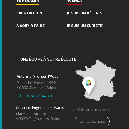
SE RÉGALER
AGENDA
100% DU COIN
JE SUIS UN PÈLERIN
À VOIR, À FAIRE
JE SUIS UN CURISTE
UNE ÉQUIPE À VOTRE ÉCOUTE
Antenne Aire-sur-l'Adour
Place du 19 mars 1962
40800 Aire-sur-l'Adour
Tél : 05 58 71 64 70
Leaflet
| ©
OpenStreetMap
contributors
Antenne Eugénie-les-Bains
Voir nos horaires
Place Gaston Larrieu
40320 Eugénie-les-Bains
Contactez nous