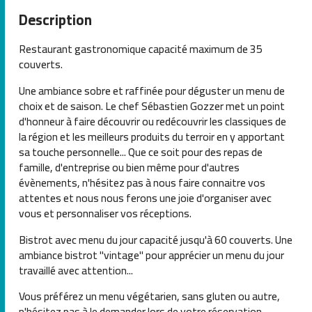
Description
Restaurant gastronomique capacité maximum de 35
couverts.
Une ambiance sobre et raffinée pour déguster un menu de
choix et de saison. Le chef Sébastien Gozzer met un point
d'honneur à faire découvrir ou redécouvrir les classiques de
la région et les meilleurs produits du terroir en y apportant
sa touche personnelle... Que ce soit pour des repas de
famille, d'entreprise ou bien même pour d'autres
évènements, n'hésitez pas à nous faire connaitre vos
attentes et nous nous ferons une joie d'organiser avec
vous et personnaliser vos réceptions.
Bistrot avec menu du jour capacité jusqu'à 60 couverts. Une
ambiance bistrot "vintage" pour apprécier un menu du jour
travaillé avec attention...
Vous préférez un menu végétarien, sans gluten ou autre,
n'hésitez pas à le demander lors de votre réservation.