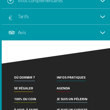
Infos complémentaires
Tarifs
Avis
OÙ DORMIR ?
INFOS PRATIQUES
SE RÉGALER
AGENDA
100% DU COIN
JE SUIS UN PÈLERIN
À VOIR, À FAIRE
JE SUIS UN CURISTE