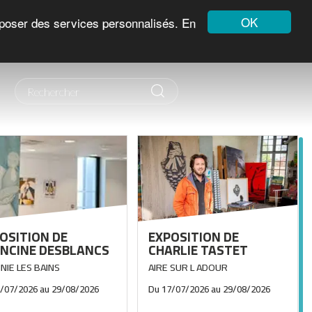
OK
roposer des services personnalisés. En
OSITION DE
EXPOSITION DE
NCINE DESBLANCS
CHARLIE TASTET
NIE LES BAINS
AIRE SUR L ADOUR
2/07/2026
au
29/08/2026
Du
17/07/2026
au
29/08/2026