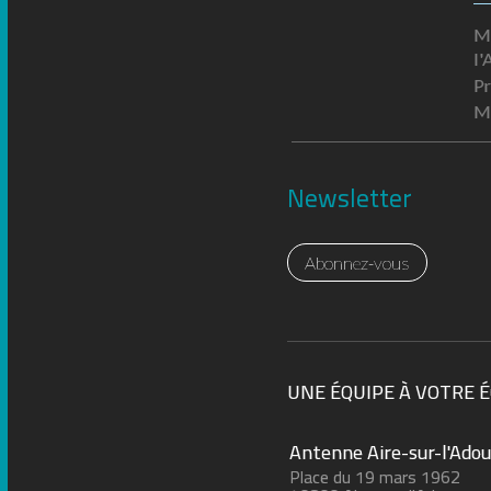
Mo
l'
Pr
Me
Newsletter
Abonnez-vous
UNE ÉQUIPE À VOTRE 
Antenne Aire-sur-l'Adou
Place du 19 mars 1962