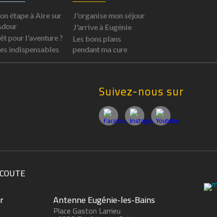
n étape à Aire sur
J'organise mon séjour
Adour
J'arrive à Eugénie
êt pour l'aventure ?
Les bons plans
s indispensables
pendant ma cure
Suivez-nous sur
ÉCOUTE
r
Antenne Eugénie-les-Bains
Place Gaston Larrieu