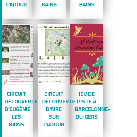
L'ADOUR
BAINS
BAINS
CIRCUIT
CIRCUIT
JEU DE
DÉCOUVERTE
DÉCOUVERTE
PISTE À
D'EUGÉNIE
D'AIRE
BARCELONNE-
LES
SUR
DU-GERS
BAINS
L'ADOUR